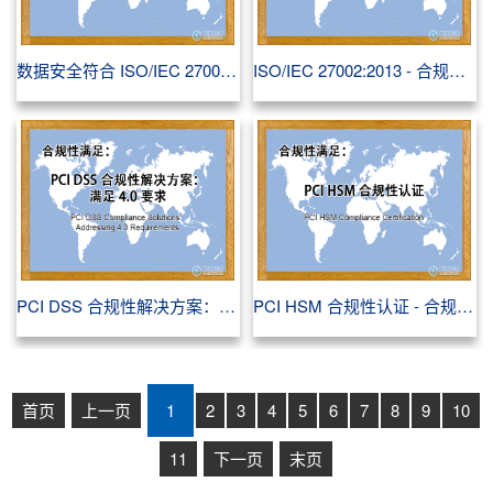
数据安全符合 ISO/IEC 27001:2022 标准 - 合规性满足
ISO/IEC 27002:2013 - 合规性满足
PCI DSS 合规性解决方案：满足 4.0 要求 - 合规性满足
PCI HSM 合规性认证 - 合规性满足
首页
上一页
1
2
3
4
5
6
7
8
9
10
11
下一页
末页