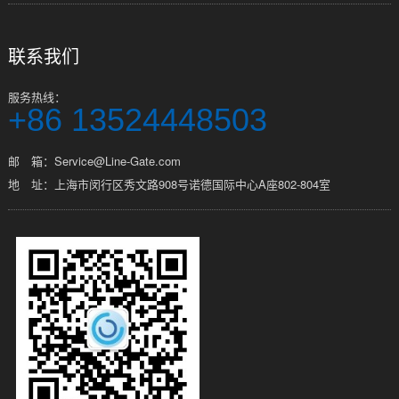
联系我们
服务热线：
+86 13524448503
邮 箱：Service@Line-Gate.com
地 址：上海市闵行区秀文路908号诺德国际中心A座802-804室