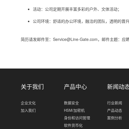
活动：公司定期开展丰富多彩的户外、文体活动；
公司环境：舒适的办公环境，融洽的团队，透明的晋
简历请发邮件至：Service@Line-Gate.com，邮件主题：应
关于我们
产品中心
新闻动
企业文化
数据安全
行业新闻
加入我们
HSM/加密机
产品动态
身份和访问管理
案例分析
软件货币化