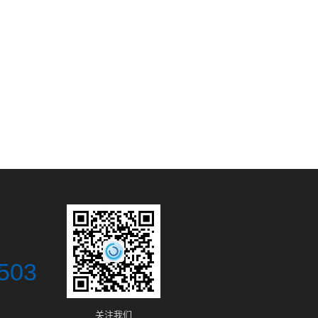
503
关注我们