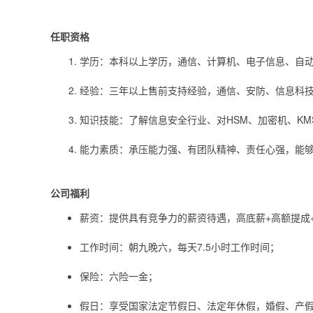
任职资格
学历：本科以上学历，通信、计算机、电子信息、自
经验：三年以上售前支持经验，通信、安防、信息科技行
知识技能：了解信息安全行业、对HSM、加密机、K
能力素质：承压能力强、有团队精神、责任心强，能
公司福利
薪资：提供具有竞争力的薪资待遇，高底薪+高额提成
工作时间：朝九晚六，每天7.5小时工作时间；
保险：六险一金；
假日：享受国家法定节假日、法定年休假，婚假、产