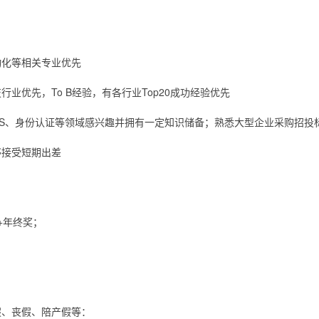
动化等相关专业优先
业优先，To B经验，有各行业Top20成功经验优先
MS、身份认证等领域感兴趣并拥有一定知识储备；熟悉大型企业采购招投
够接受短期出差
+年终奖；
假、丧假、陪产假等：