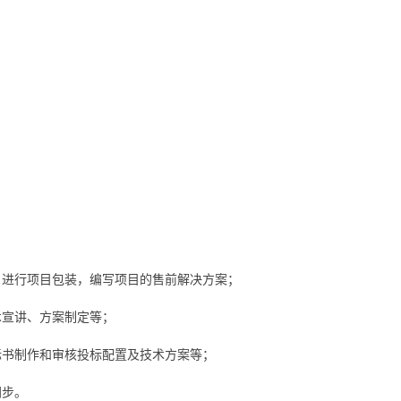
，进行项目包装，编写项目的售前解决方案；
术宣讲、方案制定等；
标书制作和审核投标配置及技术方案等；
同步。