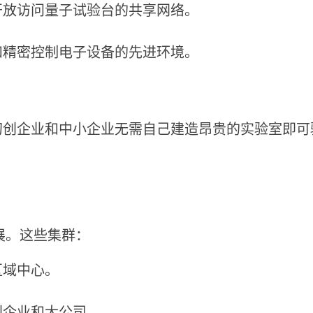
开放访问量子试验台的共享网络。
和精密控制电子设备的先进环境。
初创企业和中小企业无需自己建造昂贵的实验室即可
展。这些集群：
区域中心。
创企业和大公司。