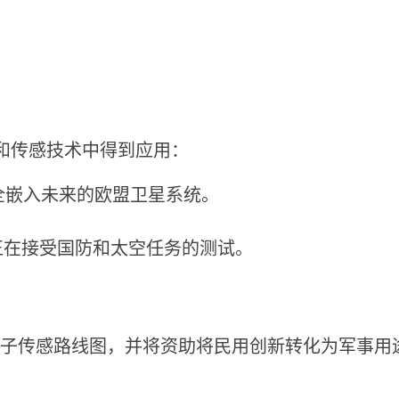
航和传感技术中得到应用：
量子安全嵌入未来的欧盟卫星系统。
正在接受国防和太空任务的测试。
域量子传感路线图，并将资助将民用创新转化为军事用