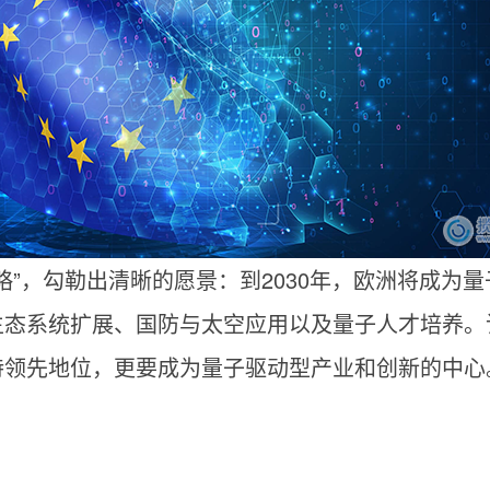
略”，勾勒出清晰的愿景：到2030年，欧洲将成为
生态系统扩展、国防与太空应用以及量子人才培养。
持领先地位，更要成为量子驱动型产业和创新的中心