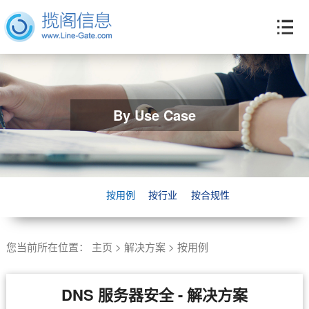
By Use Case
按用例
按行业
按合规性
您当前所在位置：
主页
>
解决方案
>
按用例
DNS 服务器安全 - 解决方案