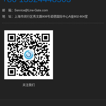
邮 箱：Service@Line-Gate.com
地 址：上海市闵行区秀文路908号诺德国际中心A座802-804室
关注我们