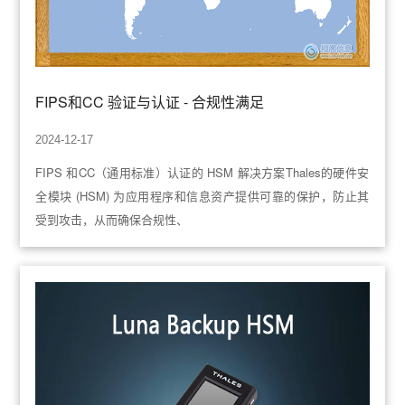
FIPS和CC 验证与认证 - 合规性满足
2024-12-17
FIPS 和CC（通用标准）认证的 HSM 解决方案Thales的硬件安
全模块 (HSM) 为应用程序和信息资产提供可靠的保护，防止其
受到攻击，从而确保合规性、