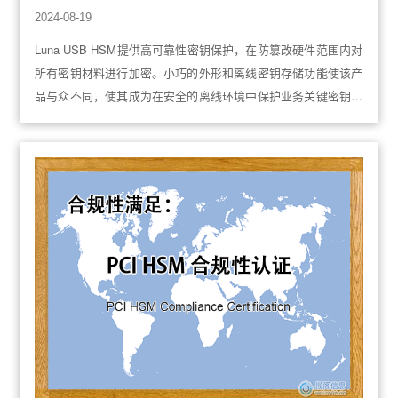
2024-08-19
Luna USB HSM提供高可靠性密钥保护，在防篡改硬件范围内对
所有密钥材料进行加密。小巧的外形和离线密钥存储功能使该产
品与众不同，使其成为在安全的离线环境中保护业务关键密钥的
理想选择。