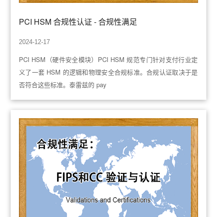
PCI HSM 合规性认证 - 合规性满足
2024-12-17
PCI HSM（硬件安全模块）PCI HSM 规范专门针对支付行业定
义了一套 HSM 的逻辑和物理安全合规标准。合规认证取决于是
否符合这些标准。泰雷兹的 pay