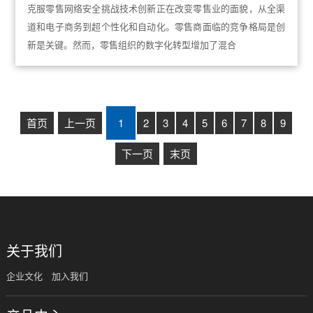
克服零售网络安全挑战技术创新正在改变零售业的面貌，从全渠
道和电子商务到超个性化和自动化。零售商面临的竞争格局是创
新是关键。然而，零售组织的数字化转型增加了混合
首页
上一页
1
2
3
4
5
6
7
8
9
下一页
末页
关于我们
企业文化
加入我们