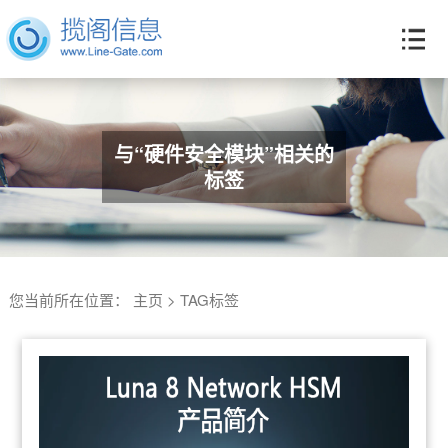
与“硬件安全模块”相关的
标签
您当前所在位置：
主页
>
TAG标签