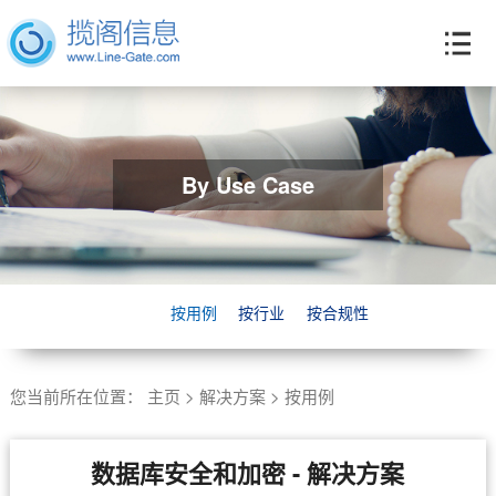
By Use Case
按用例
按行业
按合规性
您当前所在位置：
主页
>
解决方案
>
按用例
数据库安全和加密 - 解决方案