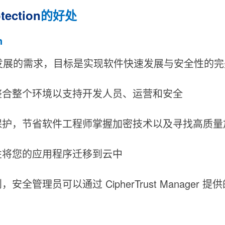
tection
的好处
n
ps 快速发展的需求，目标是实现软件快速发展与安全性的
整合整个环境以支持开发人员、运营和安全
保护，节省软件工程师掌握加密技术以及寻找高质
性将您的应用程序迁移到云中
管理员可以通过 CipherTrust Manager