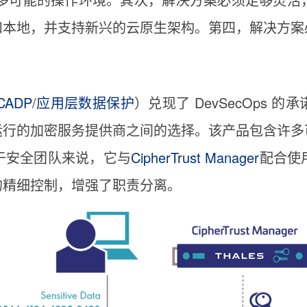
和本地，并支持新兴的云原生架构。第四，解决方案
CADP
/
应用层数据保护
）兑现了 DevSecOps
运行的加密服务提供商之间的选择。该产品包含许多
于安全团队来说，它与
CipherTrust Manager
配合使
的精细控制，增强了职责分离。