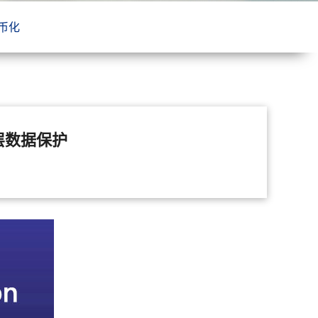
币化
/应用层数据保护