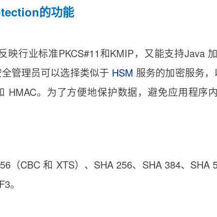
Protection的功能
业标准PKCS#11和KMIP，又能支持Java 加密引
员和安全管理员可以选择类似于
HSM
服务的加密服务，
 和 HMAC。为了方便地保护数据，避免应用程序内密钥
BC 和 XTS）、SHA 256、SHA 384、SHA 512
FF3。