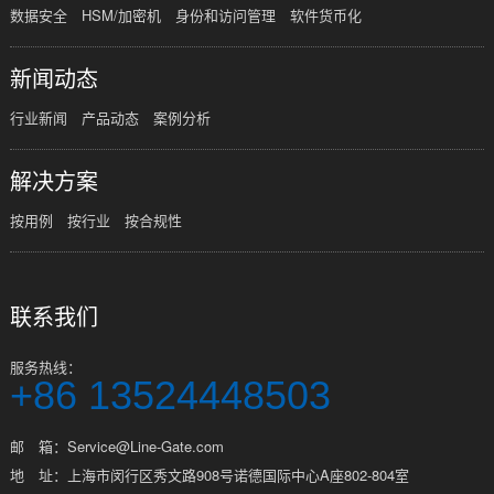
数据安全
HSM/加密机
身份和访问管理
软件货币化
新闻动态
行业新闻
产品动态
案例分析
解决方案
按用例
按行业
按合规性
联系我们
服务热线：
+86 13524448503
邮 箱：Service@Line-Gate.com
地 址：上海市闵行区秀文路908号诺德国际中心A座802-804室