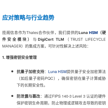
应对策略与行业趋势
揽阁信息作为Thales合作伙伴，我们提供的
Luna
HSM
（硬
件安全模块）
与
DigiCert TLM
（TRUST LIFECYCLE
MANAGER）的集成方案，可针对性解决上述风险：
1. 增强密钥安全管理
抗量子加密支持
：
Luna HSM
提供量子安全加密算法
（如后量子密码PQC），确保密钥在量子计算威胁
下的长期安全性。
防泄露与篡改
：通过FIPS 140-3 Level 3 认证的硬件
保护密钥生命周期，防止物理或逻辑攻击导致的密钥