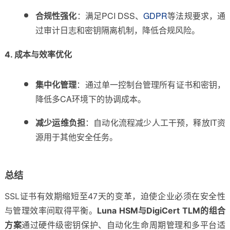
合规性强化
：满足PCI DSS、
GDPR
等法规要求，通
过审计日志和密钥隔离机制，降低合规风险。
4. 成本与效率优化
集中化管理
：通过单一控制台管理所有证书和密钥，
降低多CA环境下的协调成本。
减少运维负担
：自动化流程减少人工干预，释放IT资
源用于其他安全任务。
总结
SSL证书有效期缩短至47天的变革，迫使企业必须在安全性
与管理效率间取得平衡。
Luna HSM与DigiCert TLM的组合
方案
通过硬件级密钥保护、自动化生命周期管理和多平台适