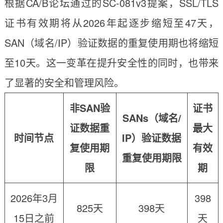
根据CA/B论坛通过的SC-081v3提案，SSL/TLS
证书有效期将从2026年起逐步缩短至47天，
SAN（域名/IP）验证数据的重复使用期也将缩短
至10天。这一变革在提升安全性的同时，也带来
了显著的安全和管理风险。
非SAN验
证书
SANs（域名/
证数据重
最大
时间节点
IP）验证数据
复使用期
有效
重复使用期限
限
期
2026年3月
398
825天
398天
15日之前
天