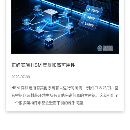
正确实施 HSM 集群和高可用性
2026-07-09
HSM 存储着所有其他系统赖以运行的密钥，例如 TLS 私钥、签
名密钥以及封装环境中所有其他秘密信息的主密钥。这就引出了
一个很多架构评审都会避而不谈的棘手问题：