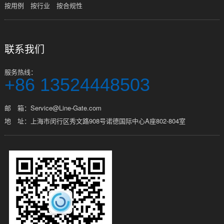
按用例
按行业
按合规性
联系我们
服务热线：
+86 13524448503
邮 箱：Service@Line-Gate.com
地 址：上海市闵行区秀文路908号诺德国际中心A座802-804室