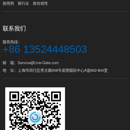
按用例
按行业
按合规性
联系我们
服务热线：
+86 13524448503
邮 箱：Service@Line-Gate.com
地 址：上海市闵行区秀文路908号诺德国际中心A座802-804室