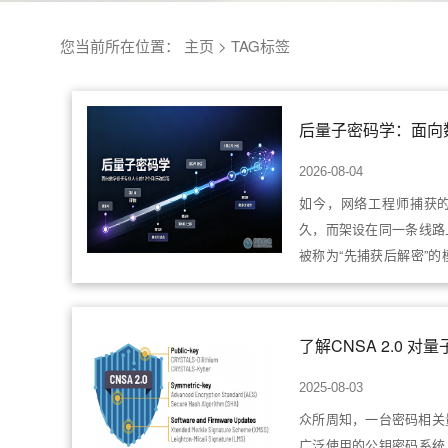
您当前所在位置：
主页
>
TAG标签
2026-08-04
如今，网络工程师捕获
久，而架设在同一条线路
被称为“先捕获后解密”的
研
了解CNSA 2.0 
2025-08-03
众所周知，一台密码相关量
广泛使用的公钥密码系统