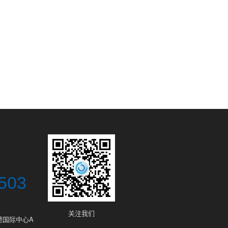
503
关注我们
德国际中心A