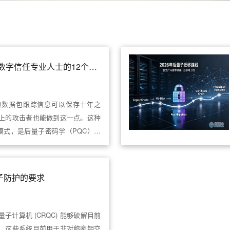
后量子密码学：面向数字信任专业人士的12个月行动指南
的数据包跟踪信息可以保存十年之
上的攻击者也能做到这一点。这种
模式，是后量子密码学（PQC）从
对量子防护的要求
子计算机 (CRQC) 能够破解目前
，这些系统目前用于非对称密钥交