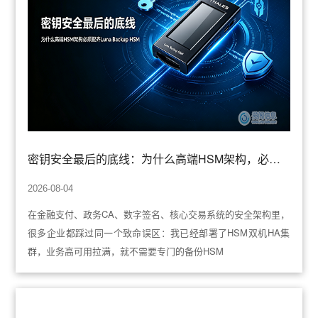
密钥安全最后的底线：为什么高端HSM架构，必须配齐Luna Backup HSM？
2026-08-04
在金融支付、政务CA、数字签名、核心交易系统的安全架构里，
很多企业都踩过同一个致命误区：我已经部署了HSM双机HA集
群，业务高可用拉满，就不需要专门的备份HSM