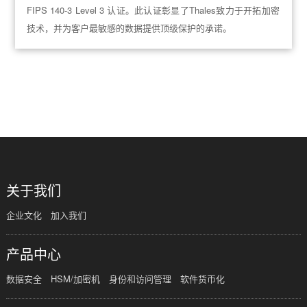
FIPS 140-3 Level 3 认证。此认证彰显了Thales致力于开拓加密
技术，并为客户最敏感的数据提供顶级保护的承诺。
共
1
页
3
条
关于我们
企业文化
加入我们
产品中心
数据安全
HSM/加密机
身份和访问管理
软件货币化