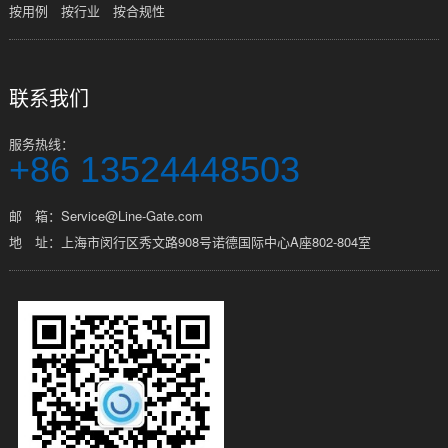
按用例
按行业
按合规性
联系我们
服务热线：
+86 13524448503
邮 箱：Service@Line-Gate.com
地 址：上海市闵行区秀文路908号诺德国际中心A座802-804室