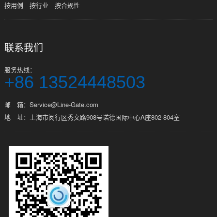
按用例
按行业
按合规性
联系我们
服务热线：
+86 13524448503
邮 箱：Service@Line-Gate.com
地 址：上海市闵行区秀文路908号诺德国际中心A座802-804室