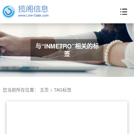
与“INMETRO”相关的标
签
您当前所在位置：
主页
>
TAG标签