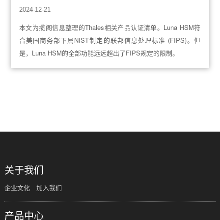
2024-12-21
本文为揽阁信息整理的Thales相关产品认证清单。Luna HSM符
合美国商务部下属NIST制定的联邦信息处理标准 (FIPS)。但
是，Luna HSM的全部功能远远超出了FIPS规定的限制。
共
1
页
4
条
关于我们
企业文化
加入我们
产品中心