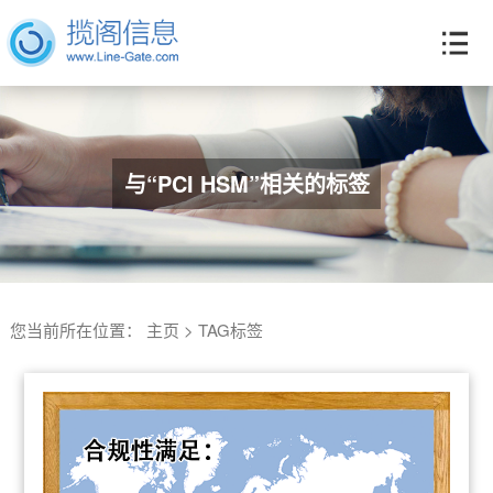
与“PCI HSM”相关的标签
您当前所在位置：
主页
>
TAG标签