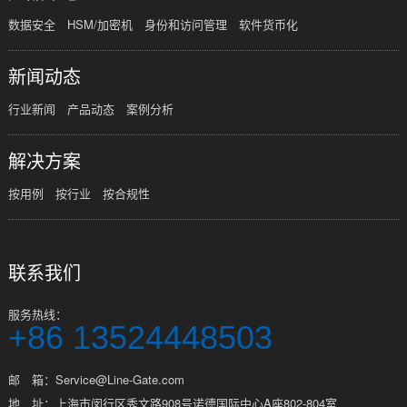
数据安全
HSM/加密机
身份和访问管理
软件货币化
新闻动态
行业新闻
产品动态
案例分析
解决方案
按用例
按行业
按合规性
联系我们
服务热线：
+86 13524448503
邮 箱：Service@Line-Gate.com
地 址：上海市闵行区秀文路908号诺德国际中心A座802-804室