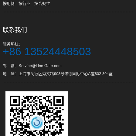
按用例
按行业
按合规性
联系我们
服务热线：
+86 13524448503
邮 箱：Service@Line-Gate.com
地 址：上海市闵行区秀文路908号诺德国际中心A座802-804室